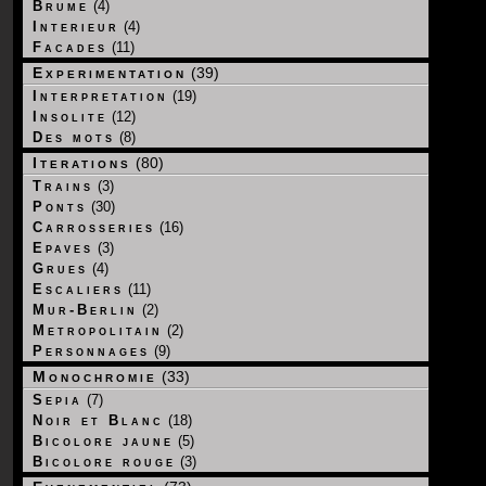
Brume
(4)
Interieur
(4)
Facades
(11)
Experimentation
(39)
Interpretation
(19)
Insolite
(12)
Des mots
(8)
Iterations
(80)
Trains
(3)
Ponts
(30)
Carrosseries
(16)
Epaves
(3)
Grues
(4)
Escaliers
(11)
Mur-Berlin
(2)
Metropolitain
(2)
Personnages
(9)
Monochromie
(33)
Sepia
(7)
Noir et Blanc
(18)
Bicolore jaune
(5)
Bicolore rouge
(3)